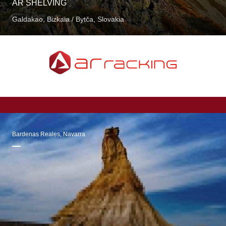
AR SHELVING
Galdakao, Bizkaia / Bytča, Slovakia
Bardenas Reales, Navarra