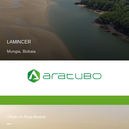
LAMINCER
Mungia, Bizkaia
Viñedo en Rioja Alavesa