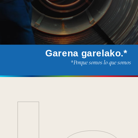
Garena
garelako.*
*Porque somos lo que somos