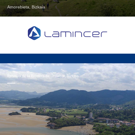
Amorebieta, Bizkaia
Reserva de la Biosfera de Urdaibai, Bizkaia