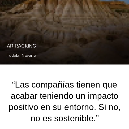
AR RACKING
Tudela, Navarra
“Las
compañías
tienen
que
acabar
teniendo
un
impacto
positivo
en
su
entorno.
Si
no,
no
es
sostenible.”