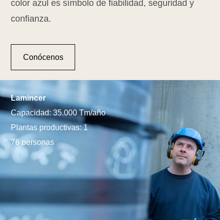
color azul es símbolo de fiabilidad, seguridad y
confianza.
Conócenos
Lamincer
Capacidad: 35.000 Tm/año
Plantas productivas: 1
76 personas