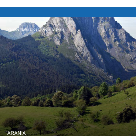
Parque Natural de Urkiola, Bizkaia
ARANIA