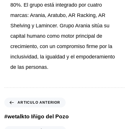
80%. El grupo está integrado por cuatro
marcas: Arania, Aratubo, AR Racking, AR
Shelving y Lamincer. Grupo Arania sitúa su
capital humano como motor principal de
crecimiento, con un compromiso firme por la
inclusividad, la igualdad y el empoderamiento
de las personas.
A
ARTICULO ANTERIOR
r
t
#wetalkto Iñigo del Pozo
i
c