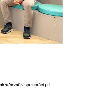
pokračovať
v spolupráci pri