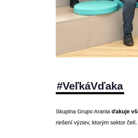
#VeľkáVďaka
Skupina Grupo Arania
ďakuje vš
riešení výziev, ktorým sektor čelí.