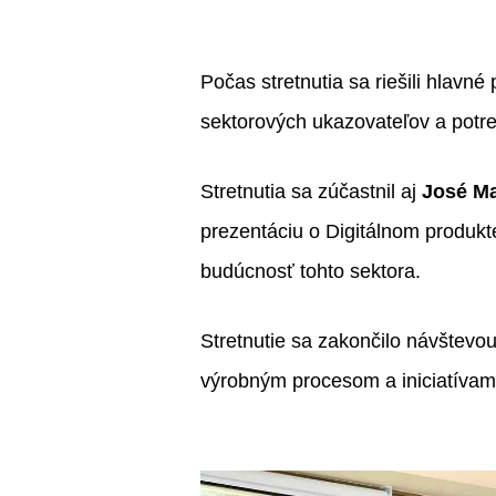
Počas stretnutia sa riešili hlavn
sektorových ukazovateľov a potreb
Stretnutia sa zúčastnil aj
José Ma
prezentáciu o Digitálnom produkt
budúcnosť tohto sektora.
Stretnutie sa zakončilo návštevo
výrobným procesom a iniciatívami 