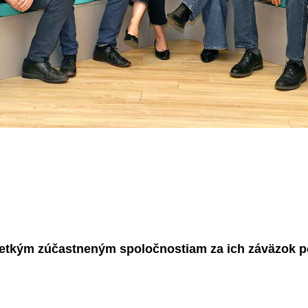
etkým zúčastneným spoločnostiam za ich záväzok 